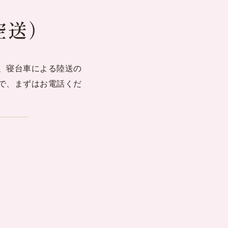
空送）
、寝台車による陸送の
で、まずはお電話くだ