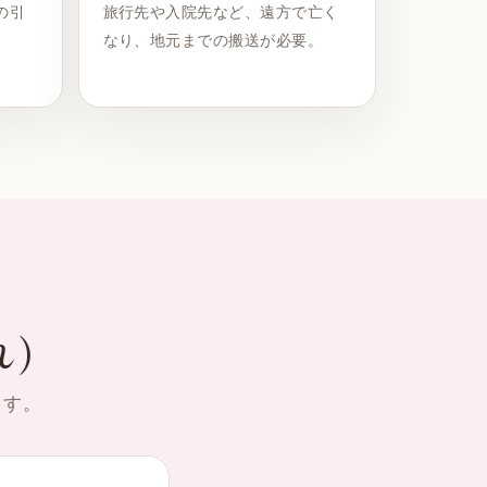
の引
旅行先や入院先など、遠方で亡く
。
なり、地元までの搬送が必要。
れ）
ます。