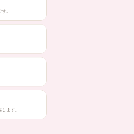
です。
案します。