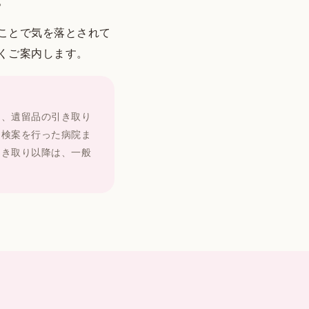
。
ことで気を落とされて
くご案内します。
ン、遺留品の引き取り
、検案を行った病院ま
引き取り以降は、一般