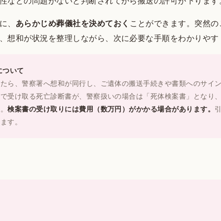
性などの問題がないと判断されてから搬送の許可が下ります
に、
あらかじめ葬儀社を決めておく
ことができます。突然の
、想和が状況を整理しながら、次に必要な手順をわかりやす
について
りたら、警察署へ想和が同行し、ご遺体の搬送手続きや書類へのサイ
どで受け取る死亡診断書が、警察扱いの場合は「死体検案書」となり
す。
検案書の受け取りには費用（数万円）がかかる場合があります。
ります。