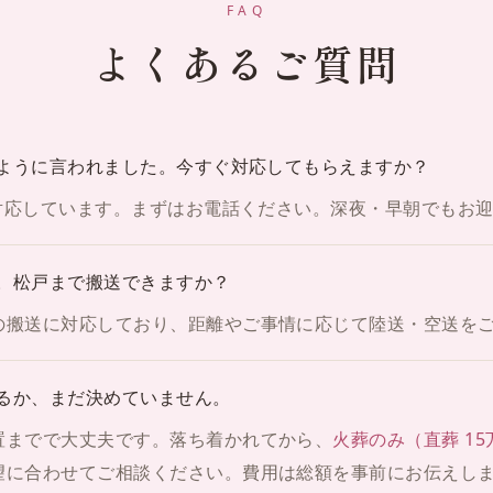
FAQ
よくあるご質問
ように言われました。今すぐ対応してもらえますか？
日対応しています。まずはお電話ください。深夜・早朝でもお
。松戸まで搬送できますか？
の搬送に対応しており、距離やご事情に応じて陸送・空送を
るか、まだ決めていません。
置までで大丈夫です。落ち着かれてから、
火葬のみ（直葬 1
望に合わせてご相談ください。費用は総額を事前にお伝えし