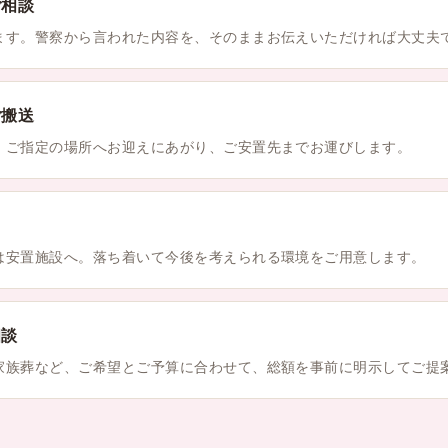
ご相談
ます。警察から言われた内容を、そのままお伝えいただければ大丈夫
ご搬送
、ご指定の場所へお迎えにあがり、ご安置先までお運びします。
は安置施設へ。落ち着いて今後を考えられる環境をご用意します。
相談
家族葬など、ご希望とご予算に合わせて、総額を事前に明示してご提