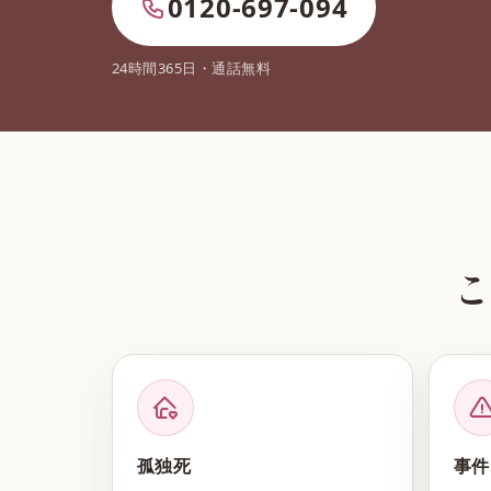
0120-697-094
24時間365日・通話無料
孤独死
事件