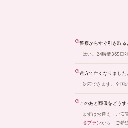
警察からすぐ引き取る
はい。24時間365
遠方で亡くなりました
対応できます。全国
このあと葬儀をどうす
まずはお迎え・ご安
各プラン
から、ご希