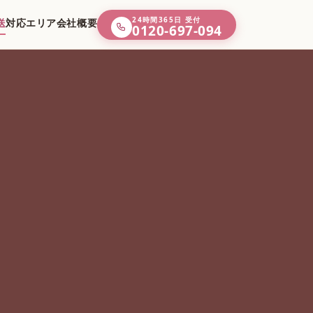
24時間365日 受付
送
対応エリア
会社概要
0120-697-094