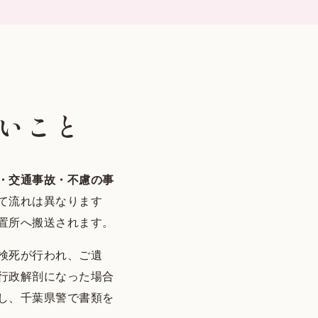
いこと
・交通事故・不慮の事
て流れは異なります
置所へ搬送されます。
検死が行われ、ご遺
行政解剖になった場合
し、千葉県警で書類を