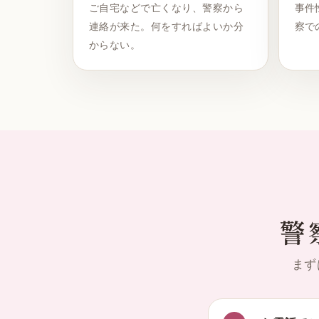
ご自宅などで亡くなり、警察から
事件
連絡が来た。何をすればよいか分
察で
からない。
警
まず