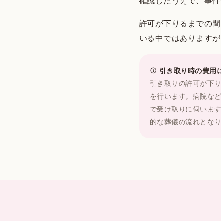
確認したうえで、事件
許可が下りるまでの間
いる中ではありますが
引き取り時の費用
引き取りの許可が下
を行います。病院な
で受け取りに伺いま
的な葬儀の流れとな