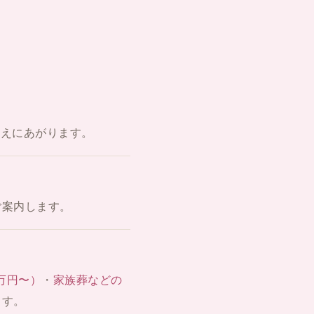
迎えにあがります。
ご案内します。
5万円〜）
・
家族葬などの
ます。