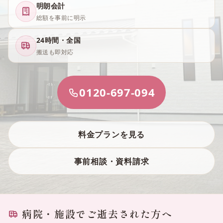
明朗会計
総額を事前に明示
24時間・全国
搬送も即対応
0120-697-094
料金プランを見る
事前相談・資料請求
病院・施設でご逝去された方へ