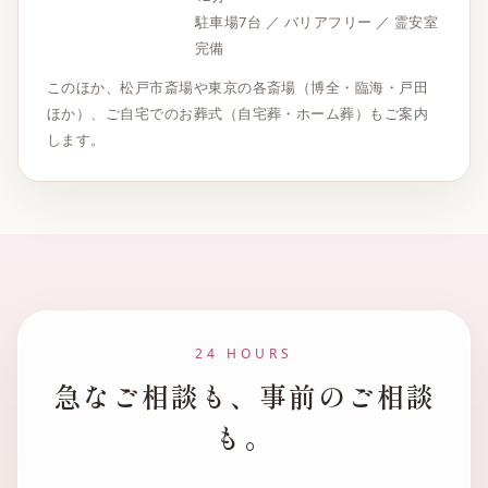
駐車場7台 ／ バリアフリー ／ 霊安室
完備
このほか、松戸市斎場や東京の各斎場（博全・臨海・戸田
ほか）、ご自宅でのお葬式（自宅葬・ホーム葬）もご案内
します。
24 HOURS
急なご相談も、事前のご相談
も。