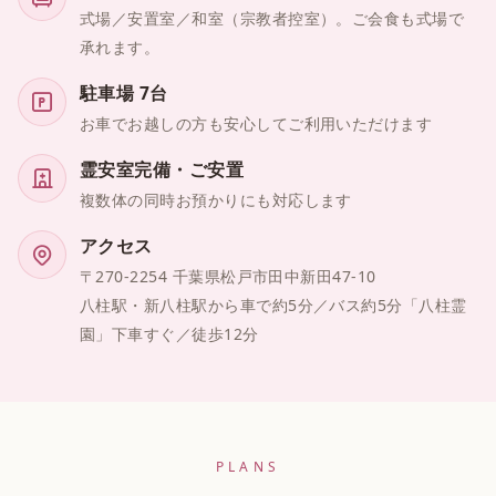
式場／安置室／和室（宗教者控室）。ご会食も式場で
承れます。
駐車場 7台
お車でお越しの方も安心してご利用いただけます
霊安室完備・ご安置
複数体の同時お預かりにも対応します
アクセス
〒270-2254 千葉県松戸市田中新田47-10
八柱駅・新八柱駅から車で約5分／バス約5分「八柱霊
園」下車すぐ／徒歩12分
PLANS