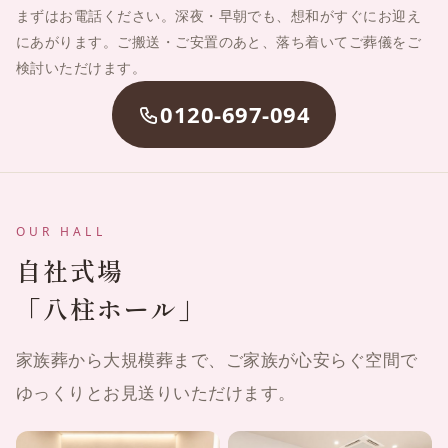
まずはお電話ください。深夜・早朝でも、想和がすぐにお迎え
にあがります。ご搬送・ご安置のあと、落ち着いてご葬儀をご
検討いただけます。
0120-697-094
OUR HALL
自社式場
「八柱ホール」
家族葬から大規模葬まで、ご家族が心安らぐ空間で
ゆっくりとお見送りいただけます。