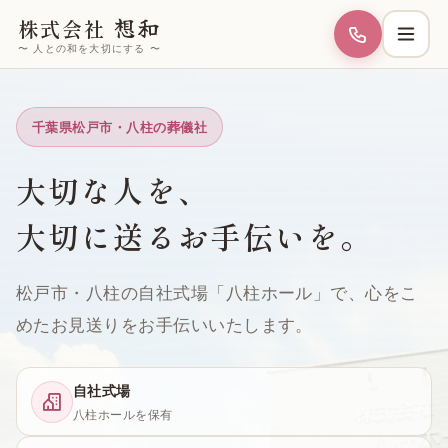
想和
株式会社
〜 人との和を大切にする 〜
千葉県松戸市・八柱の葬儀社
大切な人を、
大切に送るお手伝いを。
松戸市・八柱の自社式場「八柱ホール」で、心をこ
めたお見送りをお手伝いいたします。
自社式場
八柱ホールを保有